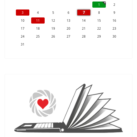
1
2
7
3
4
5
6
8
9
10
11
12
13
14
15
16
17
18
19
20
21
22
23
24
25
26
27
28
29
30
31