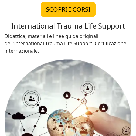
SCOPRI I CORSI
International Trauma Life Support
Didattica, materiali e linee guida originali
dell'International Trauma Life Support. Certificazione
internazionale.