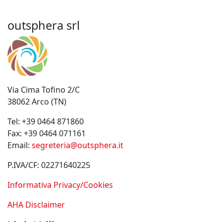
outsphera srl
Via Cima Tofino 2/C
38062 Arco (TN)
Tel:
+39 0464 871860
Fax:
+39 0464 071161
Email:
segreteria@outsphera.it
P.IVA/CF: 02271640225
Informativa Privacy/Cookies
AHA Disclaimer