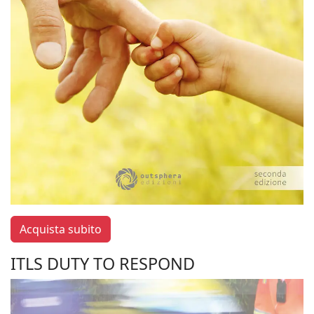
Acquista subito
ITLS DUTY TO RESPOND