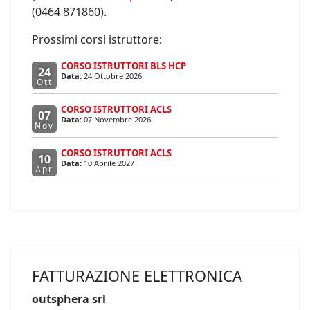
(0464 871860).
Prossimi corsi istruttore:
CORSO ISTRUTTORI BLS HCP
24
Data:
24 Ottobre 2026
Ott
CORSO ISTRUTTORI ACLS
07
Data:
07 Novembre 2026
Nov
CORSO ISTRUTTORI ACLS
10
Data:
10 Aprile 2027
Apr
FATTURAZIONE ELETTRONICA
outsphera srl