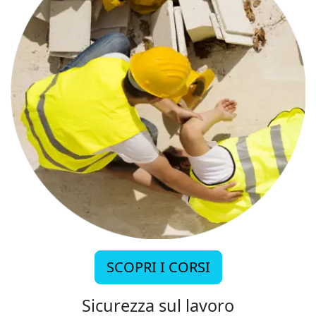
SCOPRI I CORSI
Sicurezza sul lavoro