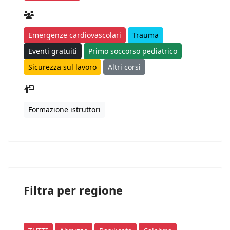
Emergenze cardiovascolari
Trauma
Eventi gratuiti
Primo soccorso pediatrico
Sicurezza sul lavoro
Altri corsi
Formazione istruttori
Filtra per regione