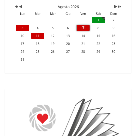
Agosto 2026
Lun
Mar
Mer
Gio
Ven
Sab
Dom
1
2
7
3
4
5
6
8
9
10
11
12
13
14
15
16
17
18
19
20
21
22
23
24
25
26
27
28
29
30
31