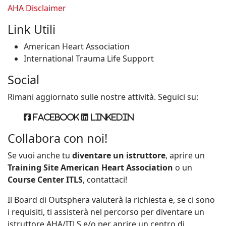
AHA Disclaimer
Link Utili
American Heart Association
International Trauma Life Support
Social
Rimani aggiornato sulle nostre attività. Seguici su:
Facebook
Linkedin
Collabora con noi!
Se vuoi anche tu
diventare un istruttore
, aprire un
Training Site American Heart Association
o un
Course Center ITLS
, contattaci!
Il Board di Outsphera valuterà la richiesta e, se ci sono
i requisiti, ti assisterà nel percorso per diventare un
istruttore AHA/ITLS e/o per aprire un centro di