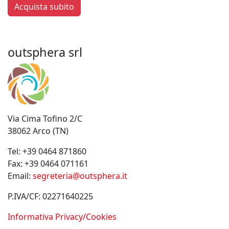
Acquista subito
outsphera srl
Via Cima Tofino 2/C
38062 Arco (TN)
Tel:
+39 0464 871860
Fax:
+39 0464 071161
Email:
segreteria@outsphera.it
P.IVA/CF: 02271640225
Informativa Privacy/Cookies