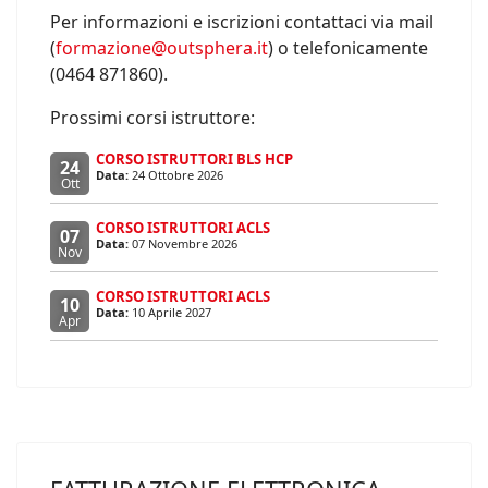
Per informazioni e iscrizioni contattaci via mail
(
formazione@outsphera.it
) o telefonicamente
(0464 871860).
Prossimi corsi istruttore:
CORSO ISTRUTTORI BLS HCP
24
Data:
24 Ottobre 2026
Ott
CORSO ISTRUTTORI ACLS
07
Data:
07 Novembre 2026
Nov
CORSO ISTRUTTORI ACLS
10
Data:
10 Aprile 2027
Apr