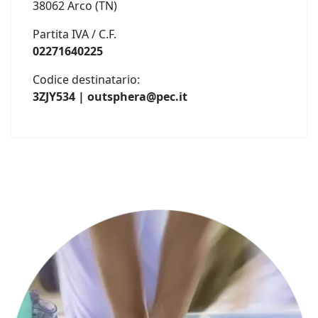
38062 Arco (TN)
Partita IVA / C.F.
02271640225
Codice destinatario:
3ZJY534 | outsphera@pec.it