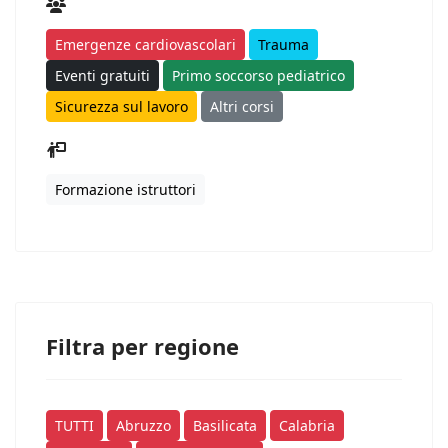
Emergenze cardiovascolari
Trauma
Eventi gratuiti
Primo soccorso pediatrico
Sicurezza sul lavoro
Altri corsi
Formazione istruttori
Filtra per regione
TUTTI
Abruzzo
Basilicata
Calabria