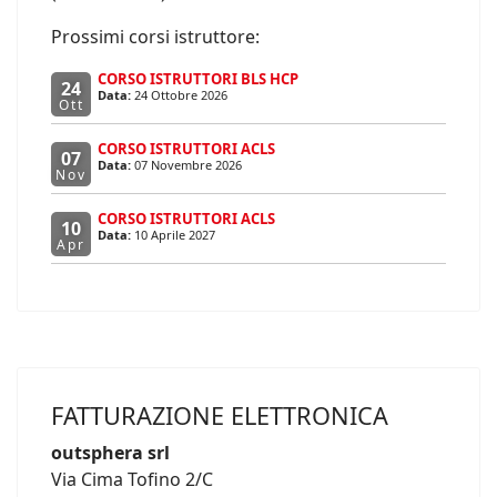
Prossimi corsi istruttore:
CORSO ISTRUTTORI BLS HCP
24
Data:
24 Ottobre 2026
Ott
CORSO ISTRUTTORI ACLS
07
Data:
07 Novembre 2026
Nov
CORSO ISTRUTTORI ACLS
10
Data:
10 Aprile 2027
Apr
FATTURAZIONE ELETTRONICA
outsphera srl
Via Cima Tofino 2/C