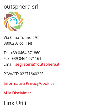
outsphera srl
Via Cima Tofino 2/C
38062 Arco (TN)
Tel:
+39 0464 871860
Fax:
+39 0464 071161
Email:
segreteria@outsphera.it
P.IVA/CF: 02271640225
Informativa Privacy/Cookies
AHA Disclaimer
Link Utili