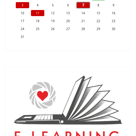
7
3
4
5
6
8
9
10
11
12
13
14
15
16
17
18
19
20
21
22
23
24
25
26
27
28
29
30
31