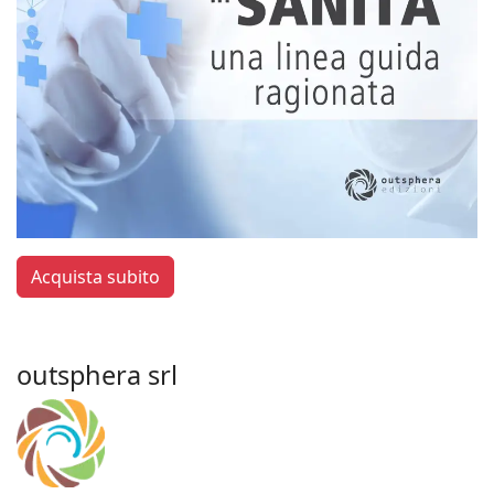
Acquista subito
outsphera srl