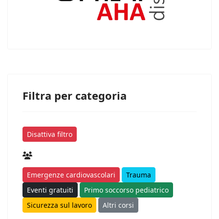
Filtra per categoria
Disattiva filtro
Emergenze cardiovascolari
Trauma
Eventi gratuiti
Primo soccorso pediatrico
Sicurezza sul lavoro
Altri corsi