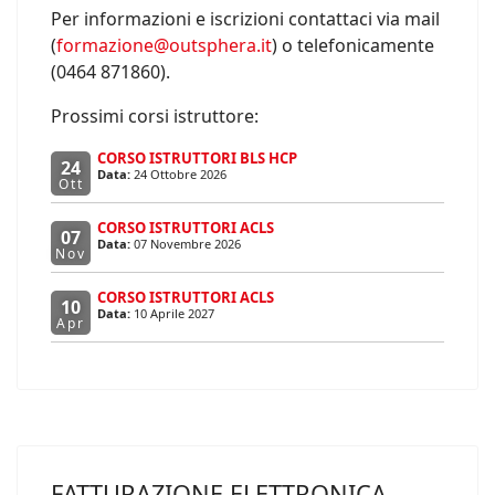
Per informazioni e iscrizioni contattaci via mail
(
formazione@outsphera.it
) o telefonicamente
(0464 871860).
Prossimi corsi istruttore:
CORSO ISTRUTTORI BLS HCP
24
Data:
24 Ottobre 2026
Ott
CORSO ISTRUTTORI ACLS
07
Data:
07 Novembre 2026
Nov
CORSO ISTRUTTORI ACLS
10
Data:
10 Aprile 2027
Apr
FATTURAZIONE ELETTRONICA