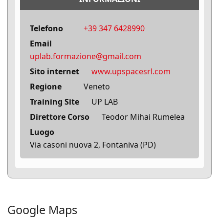
Telefono
+39 347 6428990‬
Email
uplab.formazione@gmail.com
Sito internet
www.upspacesrl.com
Regione
Veneto
Training Site
UP LAB
Direttore Corso
Teodor Mihai Rumelea
Luogo
Via casoni nuova 2, Fontaniva (PD)
Google Maps