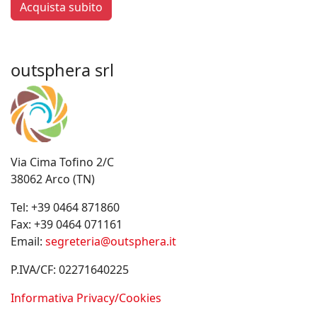
Acquista subito
outsphera srl
Via Cima Tofino 2/C
38062 Arco (TN)
Tel:
+39 0464 871860
Fax:
+39 0464 071161
Email:
segreteria@outsphera.it
P.IVA/CF: 02271640225
Informativa Privacy/Cookies