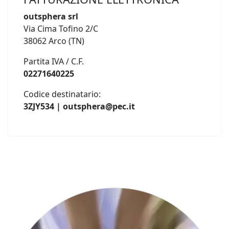
outsphera srl
Via Cima Tofino 2/C
38062 Arco (TN)
Partita IVA / C.F.
02271640225
Codice destinatario:
3ZJY534 | outsphera@pec.it