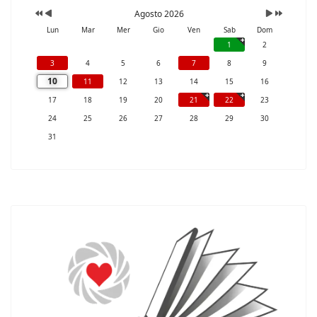
Agosto 2026
Lun
Mar
Mer
Gio
Ven
Sab
Dom
1
2
3
4
5
6
7
8
9
10
11
12
13
14
15
16
17
18
19
20
21
22
23
24
25
26
27
28
29
30
31