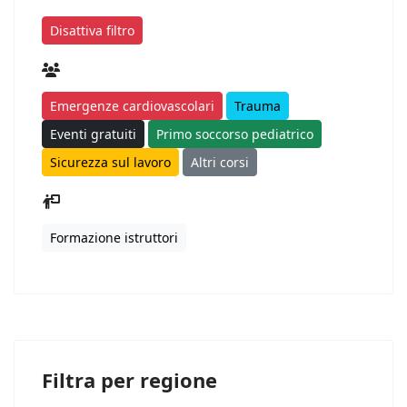
Disattiva filtro
Emergenze cardiovascolari
Trauma
Eventi gratuiti
Primo soccorso pediatrico
Sicurezza sul lavoro
Altri corsi
Formazione istruttori
Filtra per regione