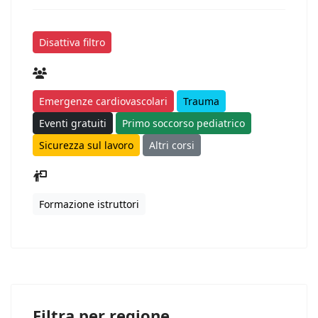
Disattiva filtro
Emergenze cardiovascolari
Trauma
Eventi gratuiti
Primo soccorso pediatrico
Sicurezza sul lavoro
Altri corsi
Formazione istruttori
Filtra per regione