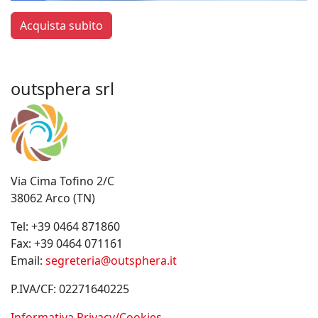
Acquista subito
outsphera srl
Via Cima Tofino 2/C
38062 Arco (TN)
Tel:
+39 0464 871860
Fax:
+39 0464 071161
Email:
segreteria@outsphera.it
P.IVA/CF: 02271640225
Informativa Privacy/Cookies