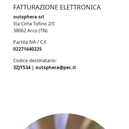
FATTURAZIONE ELETTRONICA
outsphera srl
Via Cima Tofino 2/C
38062 Arco (TN)
Partita IVA / C.F.
02271640225
Codice destinatario:
3ZJY534 | outsphera@pec.it