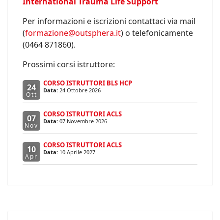
International Trauma Life Support
Per informazioni e iscrizioni contattaci via mail
(
formazione@outsphera.it
) o telefonicamente
(0464 871860).
Prossimi corsi istruttore:
CORSO ISTRUTTORI BLS HCP
24
Data:
24 Ottobre 2026
Ott
CORSO ISTRUTTORI ACLS
07
Data:
07 Novembre 2026
Nov
CORSO ISTRUTTORI ACLS
10
Data:
10 Aprile 2027
Apr