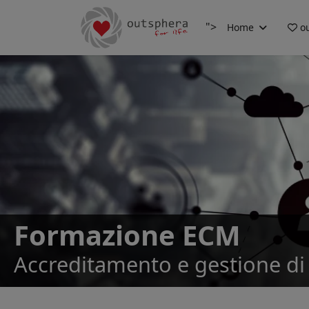
">
Home
ou
Formazione ECM
Accreditamento e gestione di 