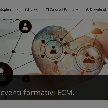
tsphera
News
Corsi ed Eventi
Download
eventi formativi ECM.