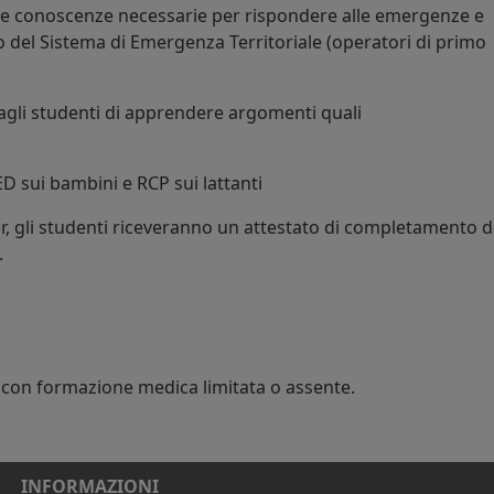
le conoscenze necessarie per rispondere alle emergenze e
vo del Sistema di Emergenza Territoriale (operatori di primo
agli studenti di apprendere argomenti quali
ED sui bambini e RCP sui lattanti
r, gli studenti riceveranno un attestato di completamento d
.
con formazione medica limitata o assente.
INFORMAZIONI