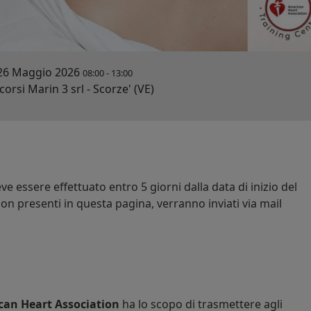
26 Maggio 2026
08:00
-
13:00
orsi Marin 3 srl - Scorze' (VE)
e essere effettuato entro 5 giorni dalla data di inizio del
on presenti in questa pagina, verranno inviati via mail
can Heart Association
ha lo scopo di trasmettere agli