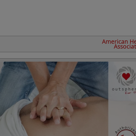
American He
Associa