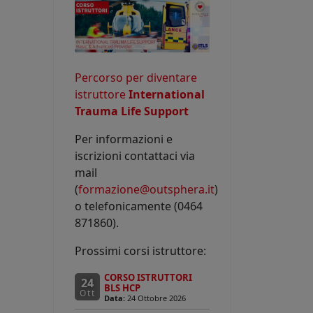
Percorso per diventare
istruttore
International
Trauma Life Support
Per informazioni e
iscrizioni contattaci via
mail
(
formazione@outsphera.it
)
o telefonicamente (0464
871860).
Prossimi corsi istruttore:
CORSO ISTRUTTORI
24
BLS HCP
Ott
Data:
24 Ottobre 2026