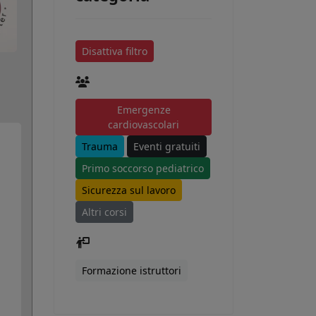
Disattiva filtro
Emergenze
cardiovascolari
Trauma
Eventi gratuiti
Primo soccorso pediatrico
Sicurezza sul lavoro
Altri corsi
Formazione istruttori