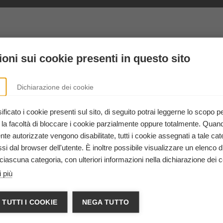
oni sui cookie presenti in questo sito
tarella, 23, Scorze' (VE)
Dichiarazione dei cookie
ficato i cookie presenti sul sito, di seguito potrai leggerne lo scopo p
 la facoltà di bloccare i cookie parzialmente oppure totalmente. Quan
e autorizzate vengono disabilitate, tutti i cookie assegnati a tale cat
i dal browser dell'utente. È inoltre possibile visualizzare un elenco d
ciascuna categoria, con ulteriori informazioni nella dichiarazione dei c
 più
 TUTTI I COOKIE
NEGA TUTTO