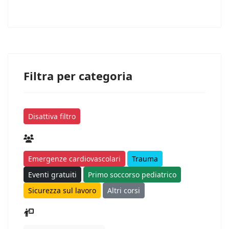
Filtra per categoria
Disattiva filtro
Emergenze cardiovascolari
Trauma
Eventi gratuiti
Primo soccorso pediatrico
Sicurezza sul lavoro
Altri corsi