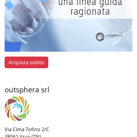
Acquista subito
outsphera srl
Via Cima Tofino 2/C
38062 Arco (TN)