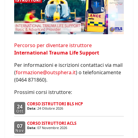
Percorso per diventare istruttore
International Trauma Life Support
Per informazioni e iscrizioni contattaci via mail
(
formazione@outsphera.it
) o telefonicamente
(0464 871860).
Prossimi corsi istruttore:
CORSO ISTRUTTORI BLS HCP
24
Data:
24 Ottobre 2026
Ott
CORSO ISTRUTTORI ACLS
07
Data:
07 Novembre 2026
Nov