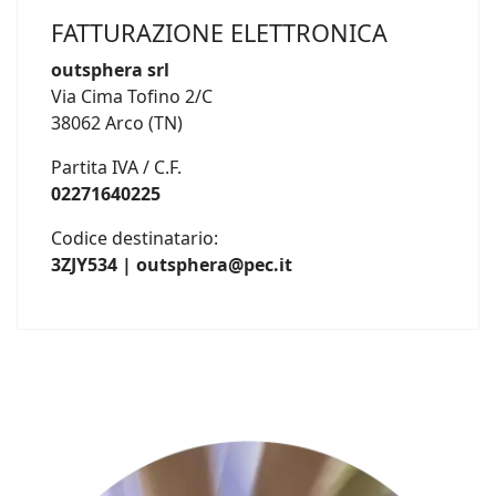
FATTURAZIONE ELETTRONICA
outsphera srl
Via Cima Tofino 2/C
38062 Arco (TN)
Partita IVA / C.F.
02271640225
Codice destinatario:
3ZJY534 | outsphera@pec.it