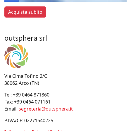
Acquista subito
outsphera srl
Via Cima Tofino 2/C
38062 Arco (TN)
Tel:
+39 0464 871860
Fax:
+39 0464 071161
Email:
segreteria@outsphera.it
P.IVA/CF: 02271640225