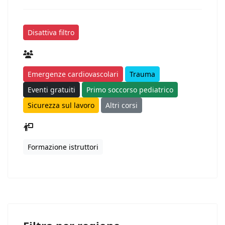
Disattiva filtro
Emergenze cardiovascolari
Trauma
Eventi gratuiti
Primo soccorso pediatrico
Sicurezza sul lavoro
Altri corsi
Formazione istruttori