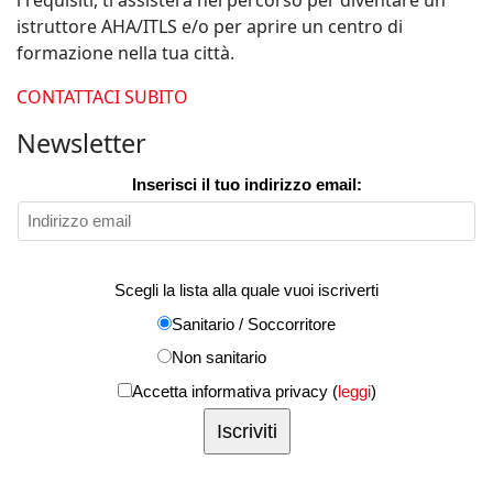
i requisiti, ti assisterà nel percorso per diventare un
istruttore AHA/ITLS e/o per aprire un centro di
formazione nella tua città.
CONTATTACI SUBITO
Newsletter
Inserisci il tuo indirizzo email:
Scegli la lista alla quale vuoi iscriverti
Sanitario / Soccorritore
Non sanitario
Accetta informativa privacy (
leggi
)