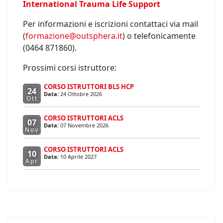
International Trauma Life Support
Per informazioni e iscrizioni contattaci via mail
(
formazione@outsphera.it
) o telefonicamente
(0464 871860).
Prossimi corsi istruttore:
CORSO ISTRUTTORI BLS HCP
24
Data:
24 Ottobre 2026
Ott
CORSO ISTRUTTORI ACLS
07
Data:
07 Novembre 2026
Nov
CORSO ISTRUTTORI ACLS
10
Data:
10 Aprile 2027
Apr