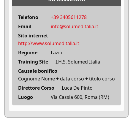
Telefono
+39 3405611278
Email
info@solumeditalia.it
Sito internet
http://www.solumeditalia.it
Regione
Lazio
Training Site
I.H.S. Solumed Italia
Causale bonifico
Cognome Nome + data corso + titolo corso
Direttore Corso
Luca De Pinto
Luogo
Via Cassia 600, Roma (RM)