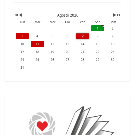
Agosto 2026
Lun
Mar
Mer
Gio
Ven
Sab
Dom
1
2
7
3
4
5
6
8
9
10
11
12
13
14
15
16
17
18
19
20
21
22
23
24
25
26
27
28
29
30
31