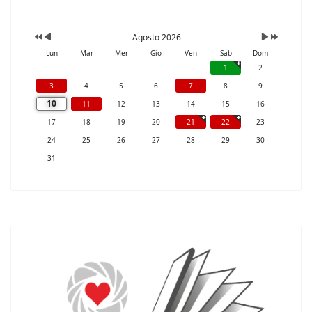
Agosto 2026
Lun
Mar
Mer
Gio
Ven
Sab
Dom
1
2
3
4
5
6
7
8
9
10
11
12
13
14
15
16
17
18
19
20
21
22
23
24
25
26
27
28
29
30
31