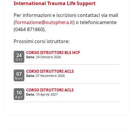
International Trauma Life Support
Per informazioni e iscrizioni contattaci via mail
(
formazione@outsphera.it
) o telefonicamente
(0464 871860).
Prossimi corsi istruttore:
CORSO ISTRUTTORI BLS HCP
24
Data:
24 Ottobre 2026
Ott
CORSO ISTRUTTORI ACLS
07
Data:
07 Novembre 2026
Nov
CORSO ISTRUTTORI ACLS
10
Data:
10 Aprile 2027
Apr