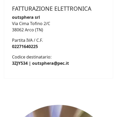
FATTURAZIONE ELETTRONICA
outsphera srl
Via Cima Tofino 2/C
38062 Arco (TN)
Partita IVA / C.F.
02271640225
Codice destinatario:
3ZJY534 | outsphera@pec.it