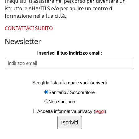
i requisiti, ti assisterà nel percorso per diventare un
istruttore AHA/ITLS e/o per aprire un centro di
formazione nella tua città.
CONTATTACI SUBITO
Newsletter
Inserisci il tuo indirizzo email:
Scegli la lista alla quale vuoi iscriverti
Sanitario / Soccorritore
Non sanitario
Accetta informativa privacy (
leggi
)