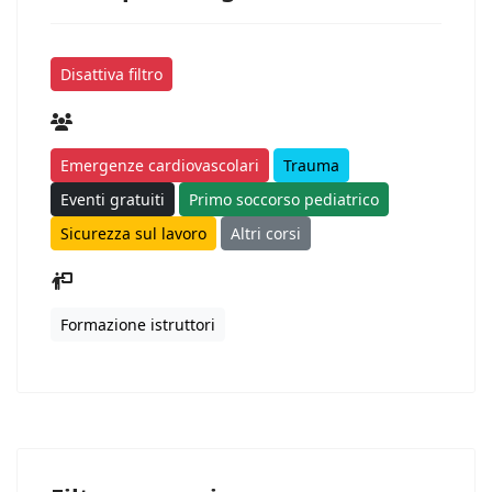
Disattiva filtro
Emergenze cardiovascolari
Trauma
Eventi gratuiti
Primo soccorso pediatrico
Sicurezza sul lavoro
Altri corsi
Formazione istruttori