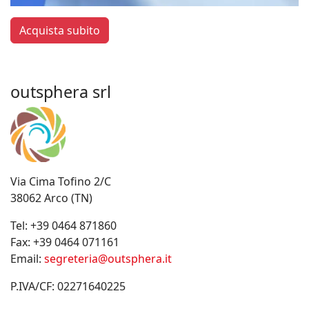
Acquista subito
outsphera srl
Via Cima Tofino 2/C
38062 Arco (TN)
Tel:
+39 0464 871860
Fax:
+39 0464 071161
Email:
segreteria@outsphera.it
P.IVA/CF: 02271640225