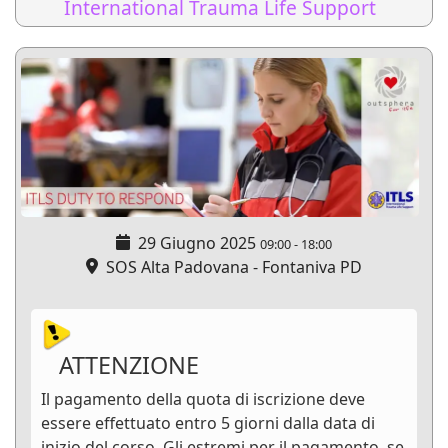
International Trauma Life Support
29 Giugno 2025
09:00
-
18:00
SOS Alta Padovana - Fontaniva PD
ATTENZIONE
Il pagamento della quota di iscrizione deve
essere effettuato entro 5 giorni dalla data di
inizio del corso. Gli estremi per il pagamento, se