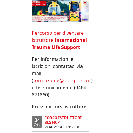
Percorso per diventare
istruttore
International
Trauma Life Support
Per informazioni e
iscrizioni contattaci via
mail
(
formazione@outsphera.it
)
o telefonicamente (0464
871860).
Prossimi corsi istruttore:
CORSO ISTRUTTORI
24
BLS HCP
Ott
Data:
24 Ottobre 2026