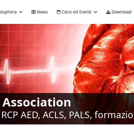
tsphera
News
Corsi ed Eventi
Download
 Association
RCP AED, ACLS, PALS, formazione