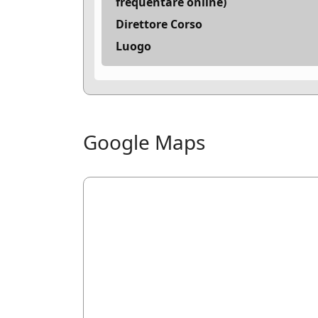
frequentare online)
Direttore Corso
Luogo
Google Maps