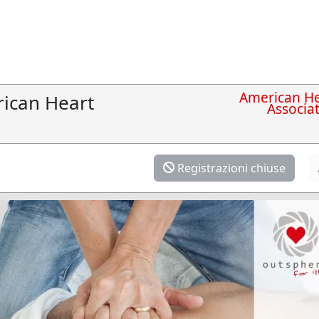
American He
ican Heart
Associa
Registrazioni chiuse