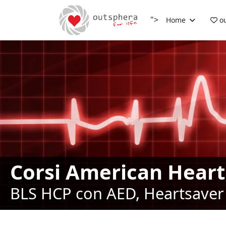
">
Home
ou
Corsi American Heart
BLS HCP con AED, Heartsaver 