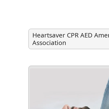
Heartsaver CPR AED Amer
Association