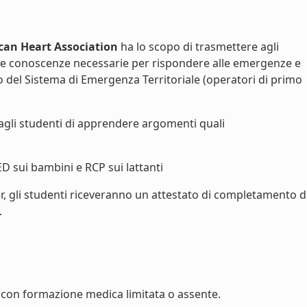
can Heart Association
ha lo scopo di trasmettere agli
le conoscenze necessarie per rispondere alle emergenze e
vo del Sistema di Emergenza Territoriale (operatori di primo
agli studenti di apprendere argomenti quali
ED sui bambini e RCP sui lattanti
r, gli studenti riceveranno un attestato di completamento d
.
con formazione medica limitata o assente.