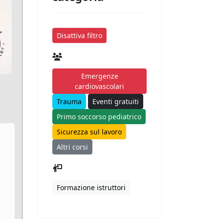
Disattiva filtro
Emergenze
cardiovascolari
Trauma
Eventi gratuiti
Primo soccorso pediatrico
Sicurezza sul lavoro
Altri corsi
Formazione istruttori