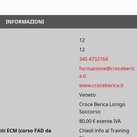
INFORMAZIONI
12
12
345 4732164
formazione@croceberic
a.it
www.croceberica.it
Veneto
Croce Berica Lonigo
Soccorso
80,00 € esente IVA
iti ECM (corso FAD da
Chiedi info al Training