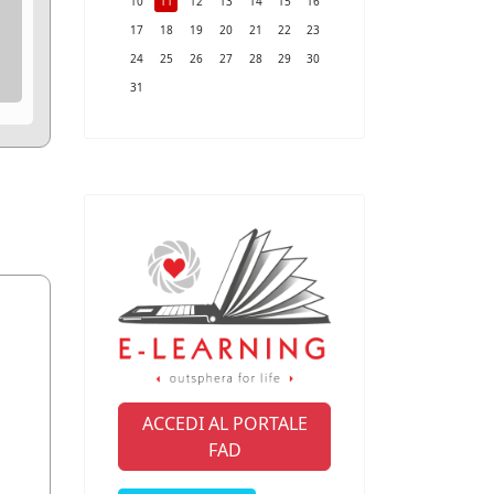
10
11
12
13
14
15
16
17
18
19
20
21
22
23
24
25
26
27
28
29
30
31
ACCEDI AL PORTALE
FAD