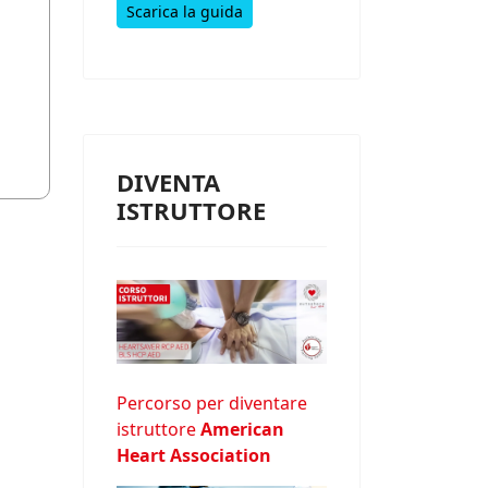
Scarica la guida
DIVENTA
ISTRUTTORE
Percorso per diventare
istruttore
American
Heart Association