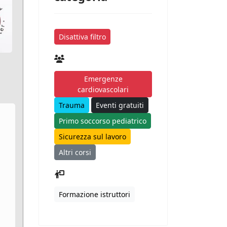
Disattiva filtro
Emergenze
cardiovascolari
Trauma
Eventi gratuiti
Primo soccorso pediatrico
Sicurezza sul lavoro
Altri corsi
Formazione istruttori