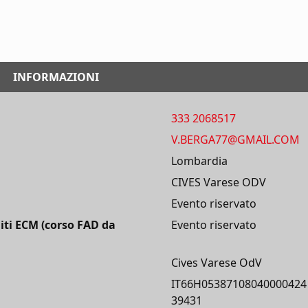
INFORMAZIONI
333 2068517
V.BERGA77@GMAIL.COM
Lombardia
CIVES Varese ODV
Evento riservato
iti ECM (corso FAD da
Evento riservato
Cives Varese OdV
IT66H05387108040000424
39431