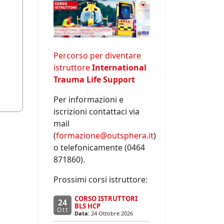
Percorso per diventare
istruttore
International
Trauma Life Support
Per informazioni e
iscrizioni contattaci via
mail
(
formazione@outsphera.it
)
o telefonicamente (0464
871860).
Prossimi corsi istruttore:
CORSO ISTRUTTORI
24
BLS HCP
Ott
Data:
24 Ottobre 2026