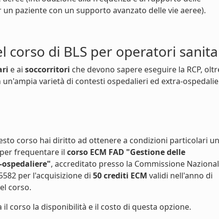
r un paziente con un supporto avanzato delle vie aeree).
el corso di BLS per operatori sanita
ari
e ai
soccorritori
che devono sapere eseguire la RCP, oltr
 un'ampia varietà di contesti ospedalieri ed extra-ospedalier
to corso hai diritto ad ottenere a condizioni particolari u
 per frequentare il
corso ECM FAD "Gestione delle
-ospedaliere"
, accreditato presso la Commissione Naziona
5582 per l'acquisizione di
50 crediti ECM
validi nell'anno di
l corso.
 il corso la disponibilità e il costo di questa opzione.