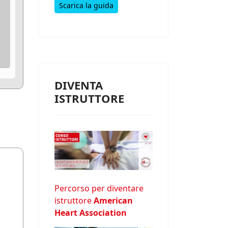
Scarica la guida
DIVENTA
ISTRUTTORE
Percorso per diventare
istruttore
American
Heart Association