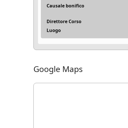
Causale bonifico
Direttore Corso
Luogo
Google Maps