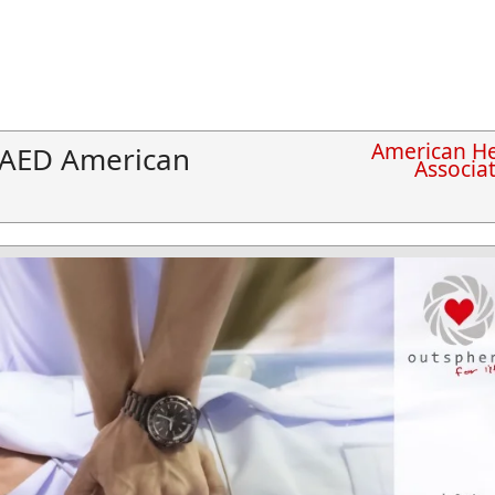
American He
r AED American
Associa