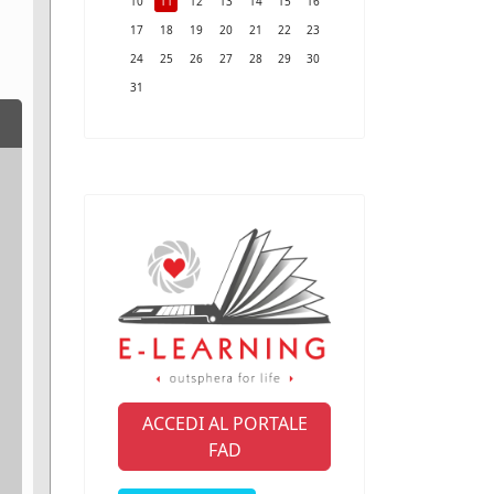
10
11
12
13
14
15
16
17
18
19
20
21
22
23
24
25
26
27
28
29
30
31
ACCEDI AL PORTALE
FAD