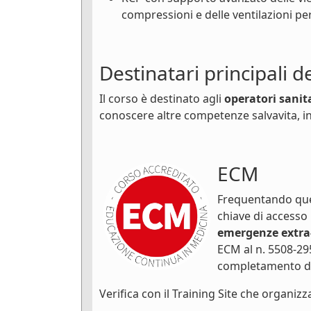
compressioni e delle ventilazioni pe
Destinatari principali d
Il corso è destinato agli
operatori sanit
conoscere altre competenze salvavita, in
ECM
Frequentando ques
chiave di accesso
emergenze extra
ECM al n. 5508-29
completamento de
Verifica con il Training Site che organizza