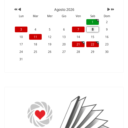
Agosto 2026
Lun
Mar
Mer
Gio
Ven
Sab
Dom
1
2
8
3
4
5
6
7
9
10
11
12
13
14
15
16
17
18
19
20
21
22
23
24
25
26
27
28
29
30
31