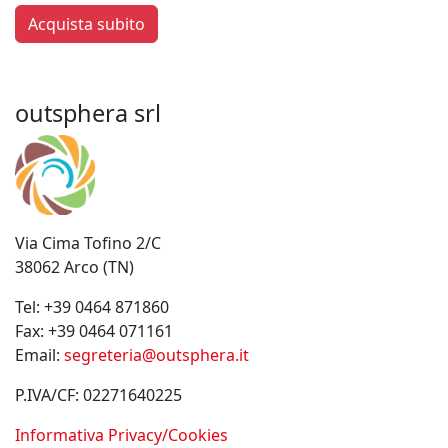
Acquista subito
outsphera srl
Via Cima Tofino 2/C
38062 Arco (TN)
Tel:
+39 0464 871860
Fax:
+39 0464 071161
Email:
segreteria@outsphera.it
P.IVA/CF: 02271640225
Informativa Privacy/Cookies