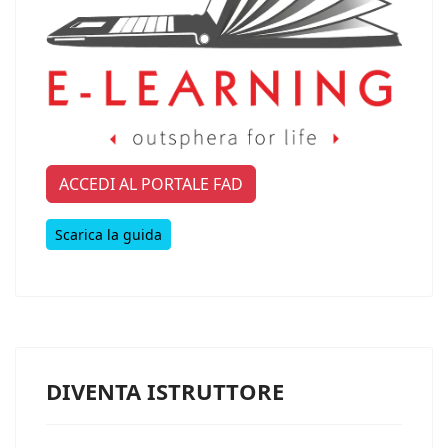
ACCEDI AL PORTALE FAD
Scarica la guida
DIVENTA ISTRUTTORE