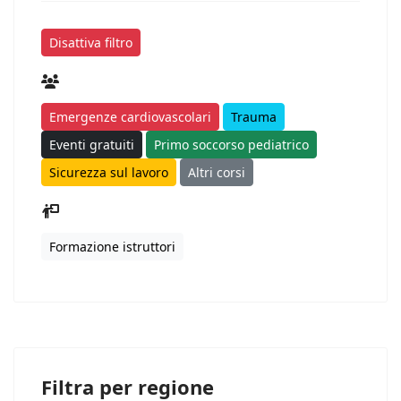
Disattiva filtro
Emergenze cardiovascolari
Trauma
Eventi gratuiti
Primo soccorso pediatrico
Sicurezza sul lavoro
Altri corsi
Formazione istruttori
Filtra per regione