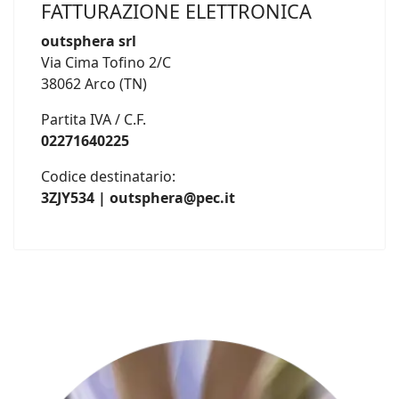
FATTURAZIONE ELETTRONICA
outsphera srl
Via Cima Tofino 2/C
38062 Arco (TN)
Partita IVA / C.F.
02271640225
Codice destinatario:
3ZJY534 | outsphera@pec.it