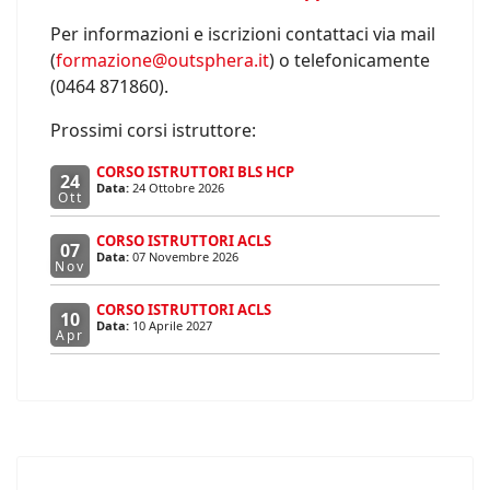
Per informazioni e iscrizioni contattaci via mail
(
formazione@outsphera.it
) o telefonicamente
(0464 871860).
Prossimi corsi istruttore:
CORSO ISTRUTTORI BLS HCP
24
Data:
24 Ottobre 2026
Ott
CORSO ISTRUTTORI ACLS
07
Data:
07 Novembre 2026
Nov
CORSO ISTRUTTORI ACLS
10
Data:
10 Aprile 2027
Apr