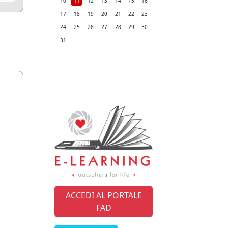
10
11
12
13
14
15
16
17
18
19
20
21
22
23
24
25
26
27
28
29
30
31
ACCEDI AL PORTALE
FAD