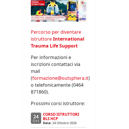
Percorso per diventare
istruttore
International
Trauma Life Support
Per informazioni e
iscrizioni contattaci via
mail
(
formazione@outsphera.it
)
o telefonicamente (0464
871860).
Prossimi corsi istruttore:
CORSO ISTRUTTORI
24
BLS HCP
Ott
Data:
24 Ottobre 2026