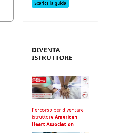
Scarica la guida
DIVENTA
ISTRUTTORE
Percorso per diventare
istruttore
American
Heart Association