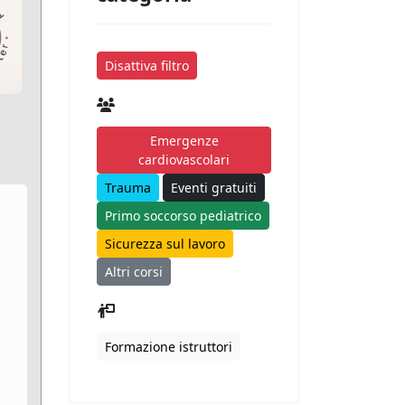
Disattiva filtro
Emergenze
cardiovascolari
Trauma
Eventi gratuiti
Primo soccorso pediatrico
Sicurezza sul lavoro
Altri corsi
Formazione istruttori