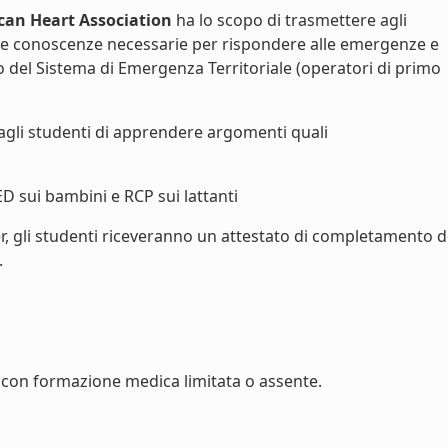
can Heart Association
ha lo scopo di trasmettere agli
le conoscenze necessarie per rispondere alle emergenze e
vo del Sistema di Emergenza Territoriale (operatori di primo
agli studenti di apprendere argomenti quali
ED sui bambini e RCP sui lattanti
r, gli studenti riceveranno un attestato di completamento d
.
con formazione medica limitata o assente.