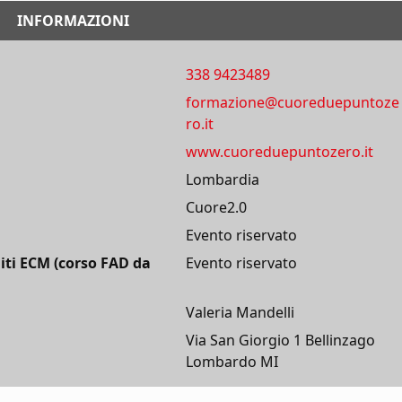
INFORMAZIONI
338 9423489
formazione@cuoreduepuntoze
ro.it
www.cuoreduepuntozero.it
Lombardia
Cuore2.0
Evento riservato
iti ECM (corso FAD da
Evento riservato
Valeria Mandelli
Via San Giorgio 1 Bellinzago
Lombardo MI