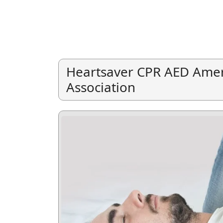
Heartsaver CPR AED Amer
Association