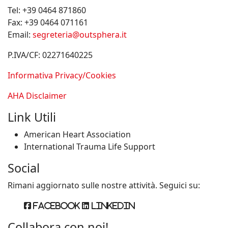
Tel:
+39 0464 871860
Fax:
+39 0464 071161
Email:
segreteria@outsphera.it
P.IVA/CF: 02271640225
Informativa Privacy/Cookies
AHA Disclaimer
Link Utili
American Heart Association
International Trauma Life Support
Social
Rimani aggiornato sulle nostre attività. Seguici su:
Facebook
Linkedin
Collabora con noi!