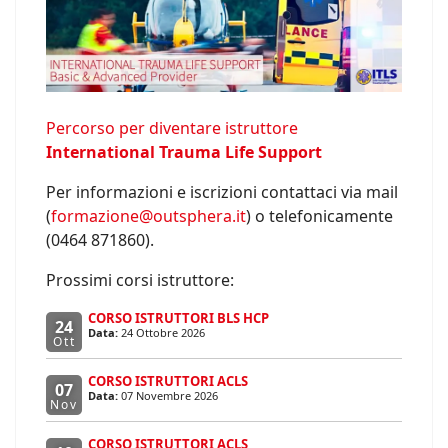
Percorso per diventare istruttore
International Trauma Life Support
Per informazioni e iscrizioni contattaci via mail
(
formazione@outsphera.it
) o telefonicamente
(0464 871860).
Prossimi corsi istruttore:
CORSO ISTRUTTORI BLS HCP
24
Data:
24 Ottobre 2026
Ott
CORSO ISTRUTTORI ACLS
07
Data:
07 Novembre 2026
Nov
CORSO ISTRUTTORI ACLS