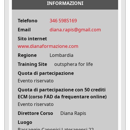
INFORMAZIONI
Telefono
346 5985169
Email
diana.rapis@gmail.com
Sito internet
www.dianaformazione.com
Regione
Lombardia
Training Site
outsphera for life
Quota di partecipazione
Evento riservato
Quota di partecipazione con 50 crediti
ECM (corso FAD da frequentare online)
Evento riservato
Direttore Corso
Diana Rapis
Luogo
Passaggio Canonici Lateranensi 22