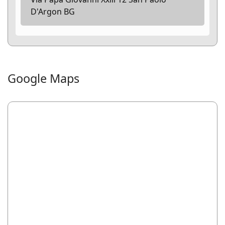
D'Argon BG
Google Maps