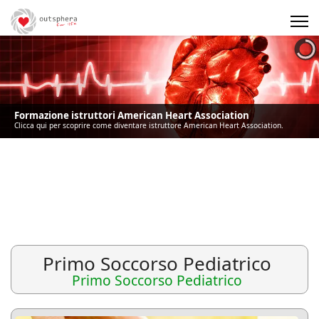
Precedente
Precedente
successivo
successivo
Formazione istruttori American Heart Association
Clicca qui per scoprire come diventare istruttore American Heart Association.
Primo Soccorso Pediatrico
Primo Soccorso Pediatrico