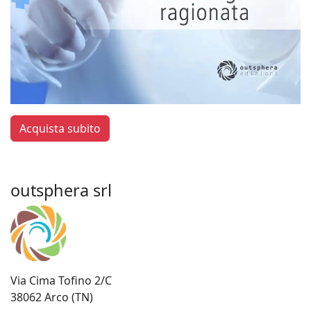
Acquista subito
outsphera srl
Via Cima Tofino 2/C
38062 Arco (TN)