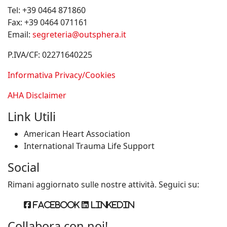
Tel:
+39 0464 871860
Fax:
+39 0464 071161
Email:
segreteria@outsphera.it
P.IVA/CF: 02271640225
Informativa Privacy/Cookies
AHA Disclaimer
Link Utili
American Heart Association
International Trauma Life Support
Social
Rimani aggiornato sulle nostre attività. Seguici su:
Facebook
Linkedin
Collabora con noi!