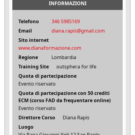
INFORMAZIONI
Telefono
346 5985169
Email
diana.rapis@gmail.com
Sito internet
www.dianaformazione.com
Regione
Lombardia
Training Site
outsphera for life
Quota di partecipazione
Evento riservato
Quota di partecipazione con 50 crediti
ECM (corso FAD da frequentare online)
Evento riservato
Direttore Corso
Diana Rapis
Luogo
Via Papa Giovanni Xxiii 12 San Paolo