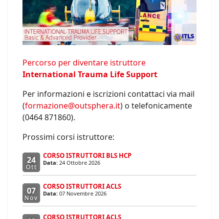
Percorso per diventare istruttore
International Trauma Life Support
Per informazioni e iscrizioni contattaci via mail
(
formazione@outsphera.it
) o telefonicamente
(0464 871860).
Prossimi corsi istruttore:
CORSO ISTRUTTORI BLS HCP
24
Data:
24 Ottobre 2026
Ott
CORSO ISTRUTTORI ACLS
07
Data:
07 Novembre 2026
Nov
CORSO ISTRUTTORI ACLS