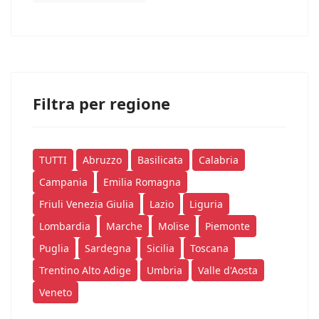
Filtra per regione
TUTTI
Abruzzo
Basilicata
Calabria
Campania
Emilia Romagna
Friuli Venezia Giulia
Lazio
Liguria
Lombardia
Marche
Molise
Piemonte
Puglia
Sardegna
Sicilia
Toscana
Trentino Alto Adige
Umbria
Valle d'Aosta
Veneto