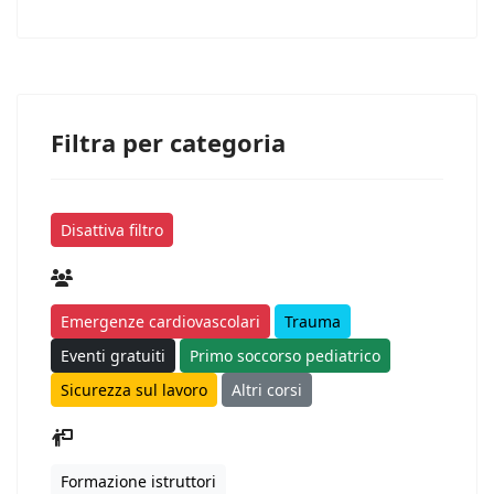
Filtra per categoria
Disattiva filtro
Emergenze cardiovascolari
Trauma
Eventi gratuiti
Primo soccorso pediatrico
Sicurezza sul lavoro
Altri corsi
Formazione istruttori