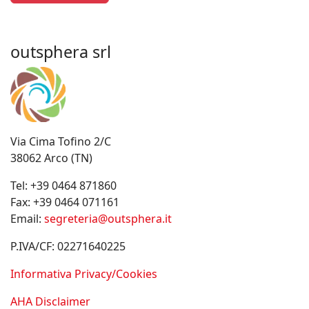
outsphera srl
Via Cima Tofino 2/C
38062 Arco (TN)
Tel:
+39 0464 871860
Fax:
+39 0464 071161
Email:
segreteria@outsphera.it
P.IVA/CF: 02271640225
Informativa Privacy/Cookies
AHA Disclaimer