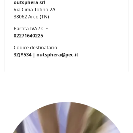
outsphera srl
Via Cima Tofino 2/C
38062 Arco (TN)
Partita IVA / C.F.
02271640225
Codice destinatario:
3ZJY534 | outsphera@pec.it