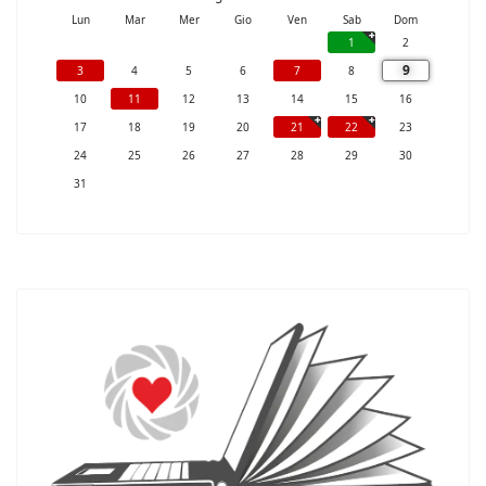
Lun
Mar
Mer
Gio
Ven
Sab
Dom
1
2
9
3
4
5
6
7
8
10
11
12
13
14
15
16
17
18
19
20
21
22
23
24
25
26
27
28
29
30
31