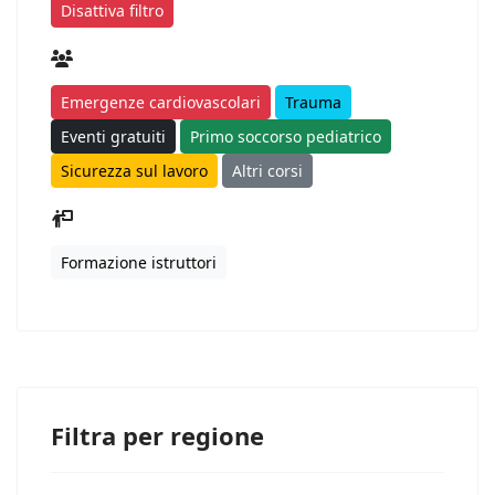
Disattiva filtro
Emergenze cardiovascolari
Trauma
Eventi gratuiti
Primo soccorso pediatrico
Sicurezza sul lavoro
Altri corsi
Formazione istruttori
Filtra per regione