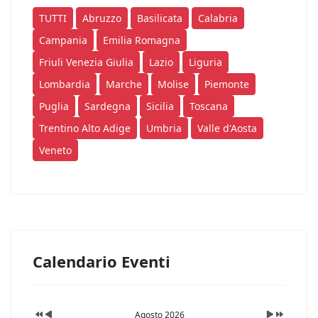
TUTTI
Abruzzo
Basilicata
Calabria
Campania
Emilia Romagna
Friuli Venezia Giulia
Lazio
Liguria
Lombardia
Marche
Molise
Piemonte
Puglia
Sardegna
Sicilia
Toscana
Trentino Alto Adige
Umbria
Valle d'Aosta
Veneto
Calendario Eventi
Agosto 2026