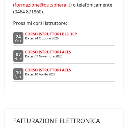
(
formazione@outsphera.it
) o telefonicamente
(0464 871860).
Prossimi corsi istruttore:
CORSO ISTRUTTORI BLS HCP
24
Data:
24 Ottobre 2026
Ott
CORSO ISTRUTTORI ACLS
07
Data:
07 Novembre 2026
Nov
CORSO ISTRUTTORI ACLS
10
Data:
10 Aprile 2027
Apr
FATTURAZIONE ELETTRONICA