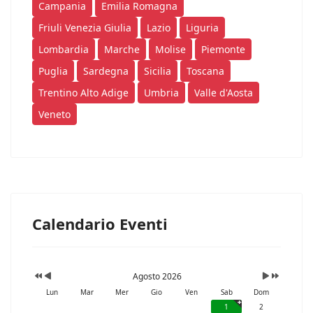
Campania
Emilia Romagna
Friuli Venezia Giulia
Lazio
Liguria
Lombardia
Marche
Molise
Piemonte
Puglia
Sardegna
Sicilia
Toscana
Trentino Alto Adige
Umbria
Valle d'Aosta
Veneto
Calendario Eventi
Agosto 2026
Lun
Mar
Mer
Gio
Ven
Sab
Dom
1
2