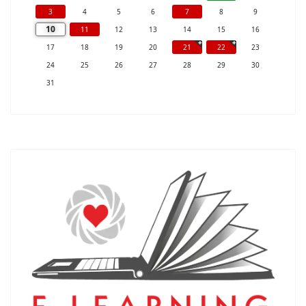
3
4
5
6
7
8
9
10
11
12
13
14
15
16
17
18
19
20
21
22
23
24
25
26
27
28
29
30
31