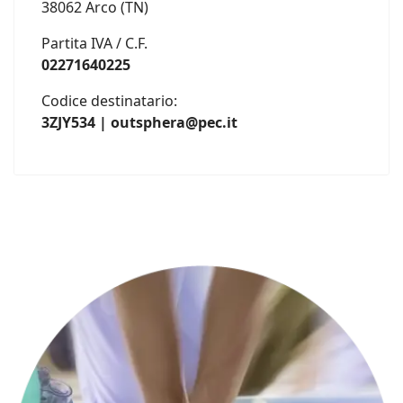
38062 Arco (TN)
Partita IVA / C.F.
02271640225
Codice destinatario:
3ZJY534 | outsphera@pec.it