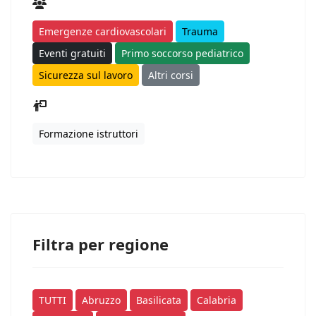
Emergenze cardiovascolari
Trauma
Eventi gratuiti
Primo soccorso pediatrico
Sicurezza sul lavoro
Altri corsi
Formazione istruttori
Filtra per regione
TUTTI
Abruzzo
Basilicata
Calabria