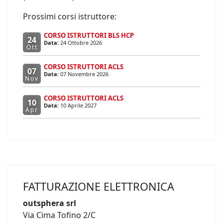
Prossimi corsi istruttore:
CORSO ISTRUTTORI BLS HCP
24
Data:
24 Ottobre 2026
Ott
CORSO ISTRUTTORI ACLS
07
Data:
07 Novembre 2026
Nov
CORSO ISTRUTTORI ACLS
10
Data:
10 Aprile 2027
Apr
FATTURAZIONE ELETTRONICA
outsphera srl
Via Cima Tofino 2/C