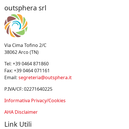
outsphera srl
Via Cima Tofino 2/C
38062 Arco (TN)
Tel:
+39 0464 871860
Fax:
+39 0464 071161
Email:
segreteria@outsphera.it
P.IVA/CF: 02271640225
Informativa Privacy/Cookies
AHA Disclaimer
Link Utili