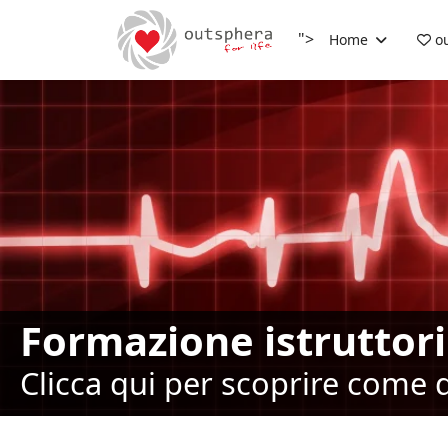
">
Home
ou
Formazione istruttor
Clicca qui per scoprire come 