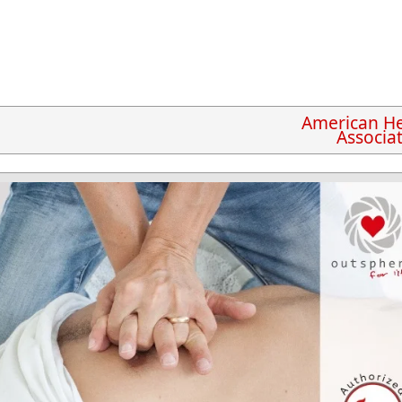
American He
Associa