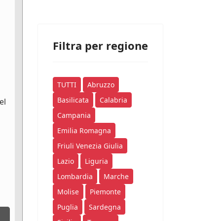
Filtra per regione
TUTTI
Abruzzo
Basilicata
Calabria
el
Campania
Emilia Romagna
Friuli Venezia Giulia
Lazio
Liguria
Lombardia
Marche
Molise
Piemonte
Puglia
Sardegna