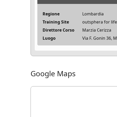
Regione
Lombardia
Training Site
outsphera for life
Direttore Corso
Marzia Cerizza
Luogo
Via F. Gonin 36, M
Google Maps