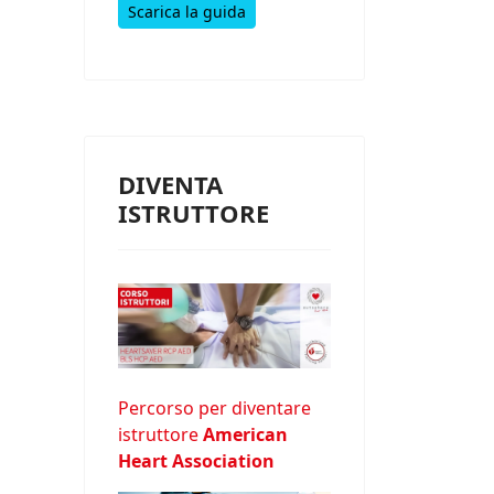
Scarica la guida
DIVENTA
ISTRUTTORE
Percorso per diventare
istruttore
American
Heart Association