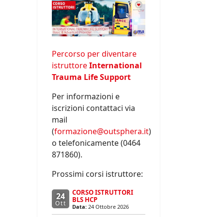
Percorso per diventare
istruttore
International
Trauma Life Support
Per informazioni e
iscrizioni contattaci via
mail
(
formazione@outsphera.it
)
o telefonicamente (0464
871860).
Prossimi corsi istruttore:
CORSO ISTRUTTORI
24
BLS HCP
Ott
Data:
24 Ottobre 2026