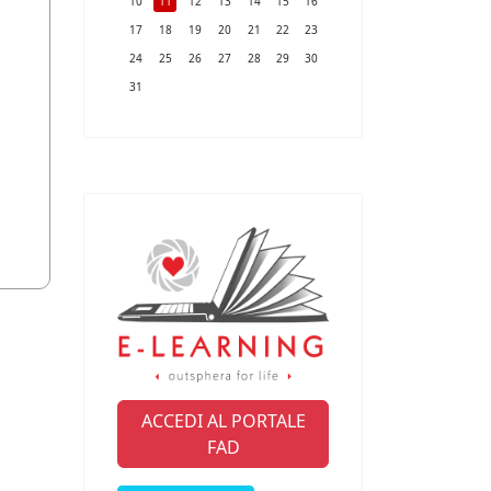
10
11
12
13
14
15
16
17
18
19
20
21
22
23
24
25
26
27
28
29
30
31
ACCEDI AL PORTALE
FAD