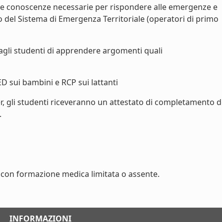
le conoscenze necessarie per rispondere alle emergenze e
vo del Sistema di Emergenza Territoriale (operatori di primo
agli studenti di apprendere argomenti quali
ED sui bambini e RCP sui lattanti
r, gli studenti riceveranno un attestato di completamento d
.
con formazione medica limitata o assente.
INFORMAZIONI