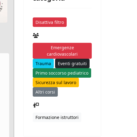
Disattiva filtro
Emergenze
cardiovascolari
Trauma
Eventi gratuiti
Primo soccorso pediatrico
Sicurezza sul lavoro
Altri corsi
Formazione istruttori