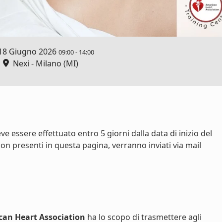
18 Giugno 2026
09:00
-
14:00
Nexi - Milano (MI)
e essere effettuato entro 5 giorni dalla data di inizio del
on presenti in questa pagina, verranno inviati via mail
can Heart Association
ha lo scopo di trasmettere agli