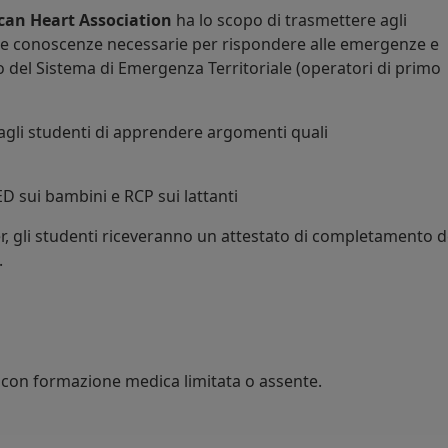
can Heart Association
ha lo scopo di trasmettere agli
le conoscenze necessarie per rispondere alle emergenze e
vo del Sistema di Emergenza Territoriale (operatori di primo
agli studenti di apprendere argomenti quali
ED sui bambini e RCP sui lattanti
r, gli studenti riceveranno un attestato di completamento d
.
con formazione medica limitata o assente.