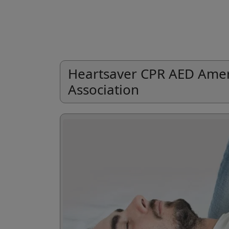
Heartsaver CPR AED Amer
Association