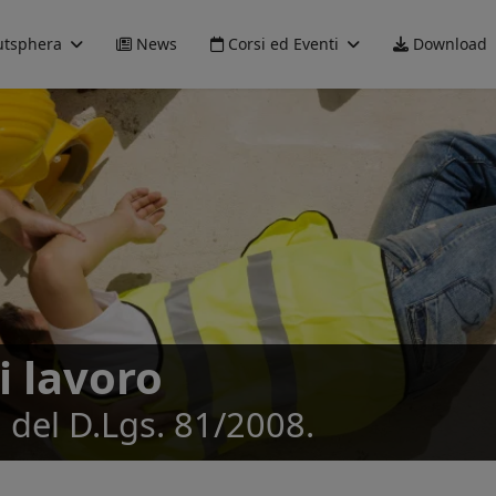
tsphera
News
Corsi ed Eventi
Download
i lavoro
 del D.Lgs. 81/2008.