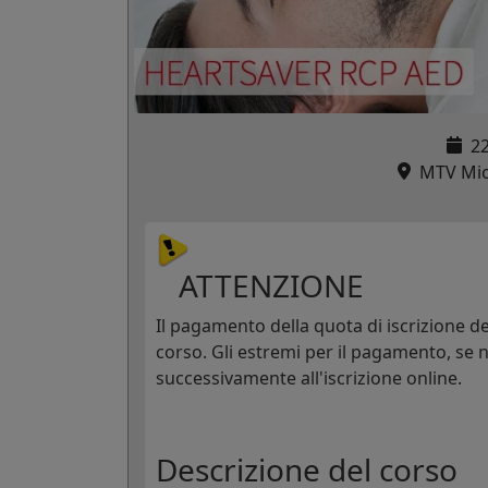
2
MTV Micr
ATTENZIONE
Il pagamento della quota di iscrizione dev
corso. Gli estremi per il pagamento, se n
successivamente all'iscrizione online.
Descrizione del corso