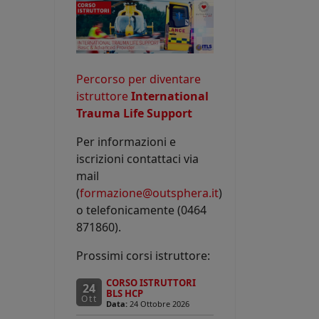
Percorso per diventare
istruttore
International
Trauma Life Support
Per informazioni e
iscrizioni contattaci via
mail
(
formazione@outsphera.it
)
o telefonicamente (0464
871860).
Prossimi corsi istruttore:
CORSO ISTRUTTORI
24
BLS HCP
Ott
Data:
24 Ottobre 2026