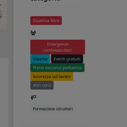
Disattiva filtro
Emergenze
cardiovascolari
Trauma
Eventi gratuiti
Primo soccorso pediatrico
Sicurezza sul lavoro
Altri corsi
Formazione istruttori