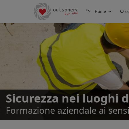
">
Home
ou
Sicurezza nei luoghi d
Formazione aziendale ai sensi