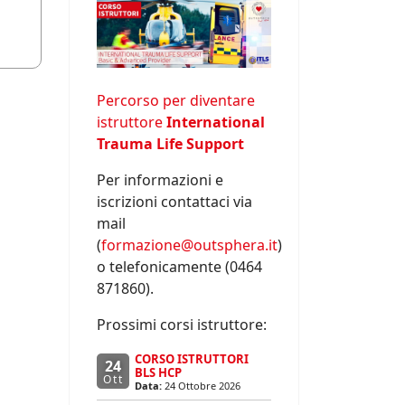
Percorso per diventare
istruttore
International
Trauma Life Support
Per informazioni e
iscrizioni contattaci via
mail
(
formazione@outsphera.it
)
o telefonicamente (0464
871860).
Prossimi corsi istruttore:
CORSO ISTRUTTORI
24
BLS HCP
Ott
Data:
24 Ottobre 2026