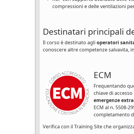
compressioni e delle ventilazioni pe
Destinatari principali d
Il corso è destinato agli
operatori sanit
conoscere altre competenze salvavita, in
ECM
Frequentando ques
chiave di accesso
emergenze extra
ECM al n. 5508-29
completamento de
Verifica con il Training Site che organizza