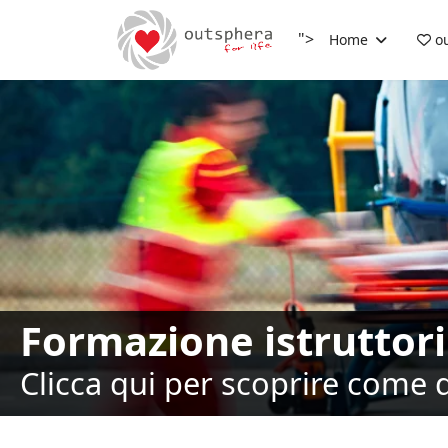
">
Home
ou
Formazione istruttori
Clicca qui per scoprire come 