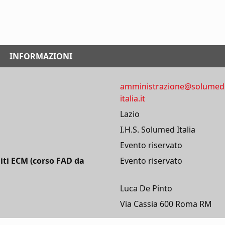
INFORMAZIONI
amministrazione@solumed
italia.it
Lazio
I.H.S. Solumed Italia
Evento riservato
iti ECM (corso FAD da
Evento riservato
Luca De Pinto
Via Cassia 600 Roma RM