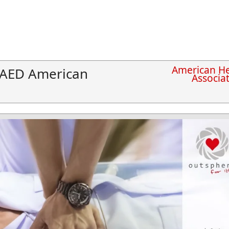
American He
r AED American
Associa