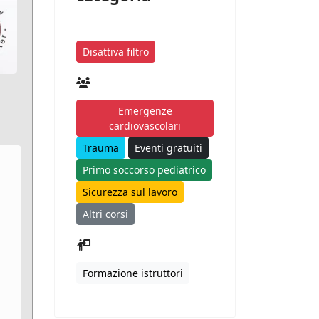
Disattiva filtro
Emergenze
cardiovascolari
Trauma
Eventi gratuiti
Primo soccorso pediatrico
Sicurezza sul lavoro
Altri corsi
Formazione istruttori