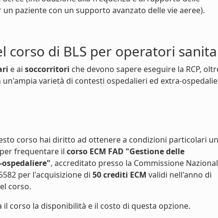
r un paziente con un supporto avanzato delle vie aeree).
el corso di BLS per operatori sanita
ari
e ai
soccorritori
che devono sapere eseguire la RCP, oltr
 un'ampia varietà di contesti ospedalieri ed extra-ospedalier
to corso hai diritto ad ottenere a condizioni particolari u
 per frequentare il
corso ECM FAD "Gestione delle
-ospedaliere"
, accreditato presso la Commissione Naziona
5582 per l'acquisizione di
50 crediti ECM
validi nell'anno di
l corso.
 il corso la disponibilità e il costo di questa opzione.