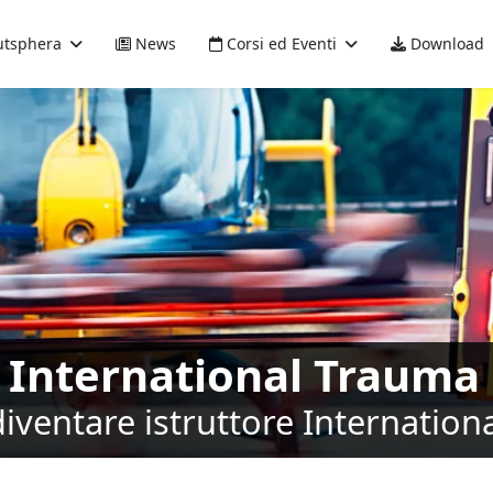
tsphera
News
Corsi ed Eventi
Download
 International Trauma 
diventare istruttore Internation