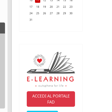
10
11
12
13
14
15
16
17
18
19
20
21
22
23
24
25
26
27
28
29
30
31
ACCEDI AL PORTALE
FAD