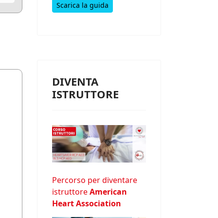
Scarica la guida
DIVENTA
ISTRUTTORE
Percorso per diventare
istruttore
American
Heart Association