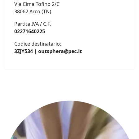
Via Cima Tofino 2/C
38062 Arco (TN)
Partita IVA / C.F.
02271640225
Codice destinatario:
3ZJY534 | outsphera@pec.it