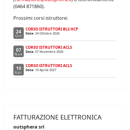
(0464 871860).
Prossimi corsi istruttore:
CORSO ISTRUTTORI BLS HCP
24
Data:
24 Ottobre 2026
Ott
CORSO ISTRUTTORI ACLS
07
Data:
07 Novembre 2026
Nov
CORSO ISTRUTTORI ACLS
10
Data:
10 Aprile 2027
Apr
FATTURAZIONE ELETTRONICA
outsphera srl