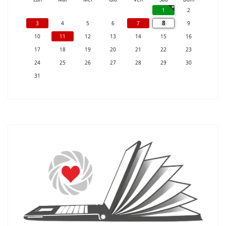
1
2
8
3
4
5
6
7
9
10
11
12
13
14
15
16
17
18
19
20
21
22
23
24
25
26
27
28
29
30
31