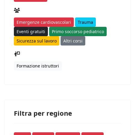
Emergenze cardiovascolari
Trauma
Eventi gratuiti
Primo soccorso pediatrico
Sicurezza sul lavoro
Altri corsi
Formazione istruttori
Filtra per regione