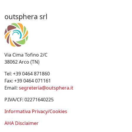
outsphera srl
Via Cima Tofino 2/C
38062 Arco (TN)
Tel:
+39 0464 871860
Fax:
+39 0464 071161
Email:
segreteria@outsphera.it
P.IVA/CF: 02271640225
Informativa Privacy/Cookies
AHA Disclaimer