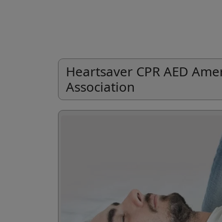
Heartsaver CPR AED Amer
Association