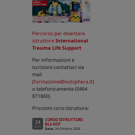
Percorso per diventare
istruttore
International
Trauma Life Support
Per informazioni e
iscrizioni contattaci via
mail
(
formazione@outsphera.it
)
o telefonicamente (0464
871860).
Prossimi corsi istruttore:
CORSO ISTRUTTORI
24
BLS HCP
Ott
Data:
24 Ottobre 2026