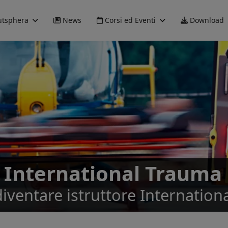
tsphera
News
Corsi ed Eventi
Download
 International Trauma 
diventare istruttore Internation