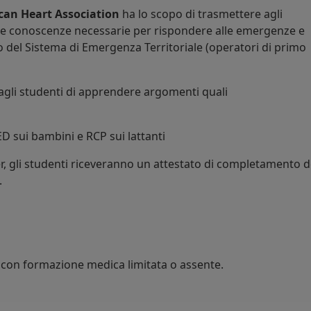
can Heart Association
ha lo scopo di trasmettere agli
le conoscenze necessarie per rispondere alle emergenze e
vo del Sistema di Emergenza Territoriale (operatori di primo
agli studenti di apprendere argomenti quali
ED sui bambini e RCP sui lattanti
r, gli studenti riceveranno un attestato di completamento d
.
con formazione medica limitata o assente.