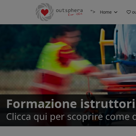
">
Home
ou
Formazione istruttori
Clicca qui per scoprire come 