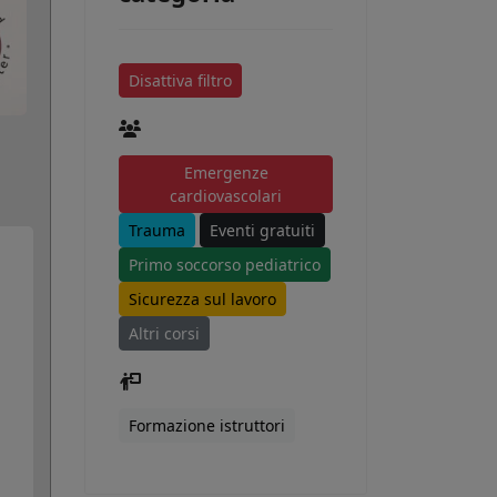
Disattiva filtro
Emergenze
cardiovascolari
Trauma
Eventi gratuiti
Primo soccorso pediatrico
Sicurezza sul lavoro
Altri corsi
Formazione istruttori