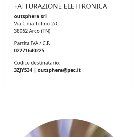
FATTURAZIONE ELETTRONICA
outsphera srl
Via Cima Tofino 2/C
38062 Arco (TN)
Partita IVA / C.F.
02271640225
Codice destinatario:
3ZJY534 | outsphera@pec.it