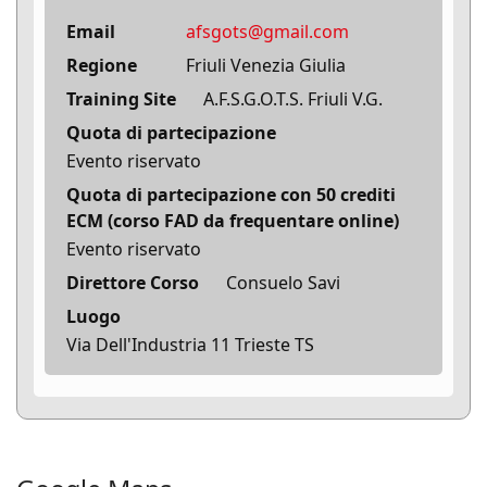
Email
afsgots@gmail.com
Regione
Friuli Venezia Giulia
Training Site
A.F.S.G.O.T.S. Friuli V.G.
Quota di partecipazione
Evento riservato
Quota di partecipazione con 50 crediti
ECM (corso FAD da frequentare online)
Evento riservato
Direttore Corso
Consuelo Savi
Luogo
Via Dell'Industria 11 Trieste TS