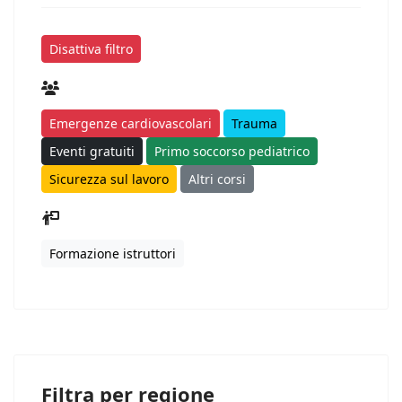
Disattiva filtro
Emergenze cardiovascolari
Trauma
Eventi gratuiti
Primo soccorso pediatrico
Sicurezza sul lavoro
Altri corsi
Formazione istruttori
Filtra per regione