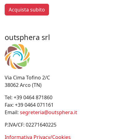
Acquista subito
outsphera srl
Via Cima Tofino 2/C
38062 Arco (TN)
Tel:
+39 0464 871860
Fax:
+39 0464 071161
Email:
segreteria@outsphera.it
P.IVA/CF: 02271640225
Informativa Privacy/Cookies