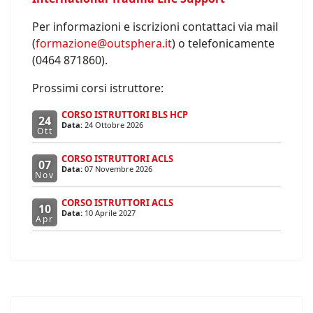
Per informazioni e iscrizioni contattaci via mail
(
formazione@outsphera.it
) o telefonicamente
(0464 871860).
Prossimi corsi istruttore:
CORSO ISTRUTTORI BLS HCP
24
Data:
24 Ottobre 2026
Ott
CORSO ISTRUTTORI ACLS
07
Data:
07 Novembre 2026
Nov
CORSO ISTRUTTORI ACLS
10
Data:
10 Aprile 2027
Apr