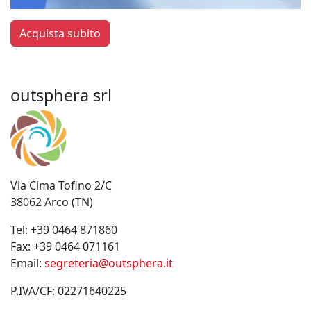
Acquista subito
outsphera srl
Via Cima Tofino 2/C
38062 Arco (TN)
Tel:
+39 0464 871860
Fax:
+39 0464 071161
Email:
segreteria@outsphera.it
P.IVA/CF: 02271640225