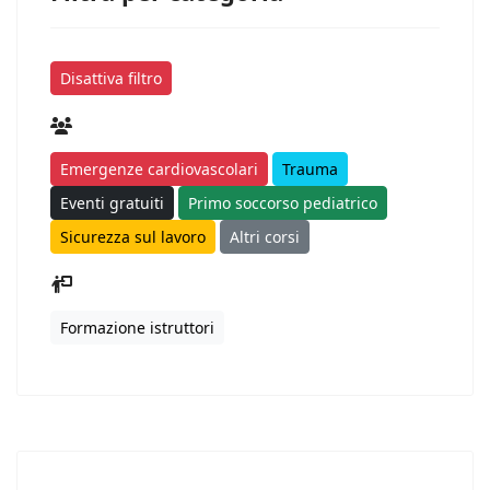
Disattiva filtro
Emergenze cardiovascolari
Trauma
Eventi gratuiti
Primo soccorso pediatrico
Sicurezza sul lavoro
Altri corsi
Formazione istruttori