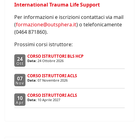
International Trauma Life Support
Per informazioni e iscrizioni contattaci via mail
(
formazione@outsphera.it
) o telefonicamente
(0464 871860).
Prossimi corsi istruttore:
CORSO ISTRUTTORI BLS HCP
24
Data:
24 Ottobre 2026
Ott
CORSO ISTRUTTORI ACLS
07
Data:
07 Novembre 2026
Nov
CORSO ISTRUTTORI ACLS
10
Data:
10 Aprile 2027
Apr