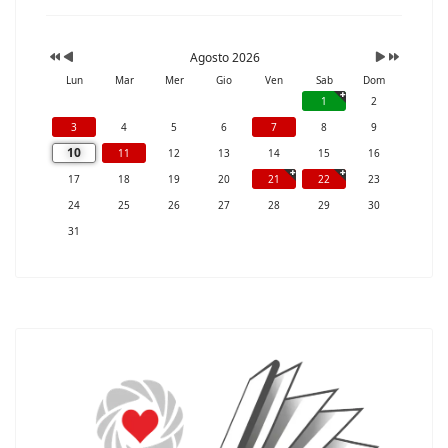
Agosto 2026
Lun
Mar
Mer
Gio
Ven
Sab
Dom
1
2
3
4
5
6
7
8
9
10
11
12
13
14
15
16
17
18
19
20
21
22
23
24
25
26
27
28
29
30
31