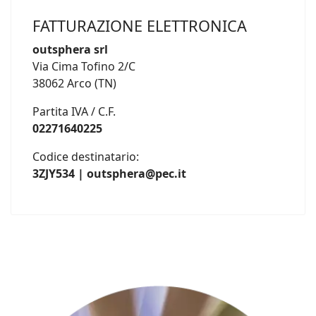
FATTURAZIONE ELETTRONICA
outsphera srl
Via Cima Tofino 2/C
38062 Arco (TN)
Partita IVA / C.F.
02271640225
Codice destinatario:
3ZJY534 | outsphera@pec.it