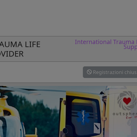
International Trauma 
RAUMA LIFE
Supp
VIDER
Registrazioni chiu