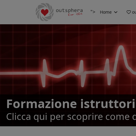
">
Home
ou
Formazione istruttor
Clicca qui per scoprire come 