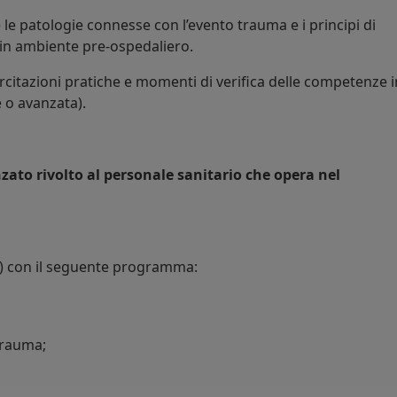
le patologie connesse con l’evento trauma e i principi di
in ambiente pre-ospedaliero.
esercitazioni pratiche e momenti di verifica delle competenze i
e o avanzata).
zato rivolto al personale sanitario che opera nel
re) con il seguente programma:
trauma;