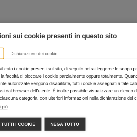
oni sui cookie presenti in questo sito
Dichiarazione dei cookie
ficato i cookie presenti sul sito, di seguito potrai leggerne lo scopo p
 la facoltà di bloccare i cookie parzialmente oppure totalmente. Quan
raumatizzato;
e autorizzate vengono disabilitate, tutti i cookie assegnati a tale cat
i dal browser dell'utente. È inoltre possibile visualizzare un elenco d
ciascuna categoria, con ulteriori informazioni nella dichiarazione dei c
 più
 TUTTI I COOKIE
NEGA TUTTO
rali;