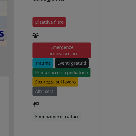
Disattiva filtro
Emergenze
cardiovascolari
Trauma
Eventi gratuiti
Primo soccorso pediatrico
Sicurezza sul lavoro
Altri corsi
Formazione istruttori