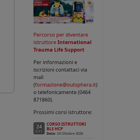
Percorso per diventare
istruttore
International
Trauma Life Support
Per informazioni e
iscrizioni contattaci via
mail
(
formazione@outsphera.it
)
o telefonicamente (0464
871860).
Prossimi corsi istruttore:
CORSO ISTRUTTORI
24
BLS HCP
Ott
Data:
24 Ottobre 2026