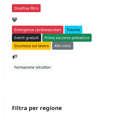
Disattiva filtro
Emergenze cardiovascolari
Trauma
Eventi gratuiti
Primo soccorso pediatrico
Sicurezza sul lavoro
Altri corsi
Formazione istruttori
Filtra per regione