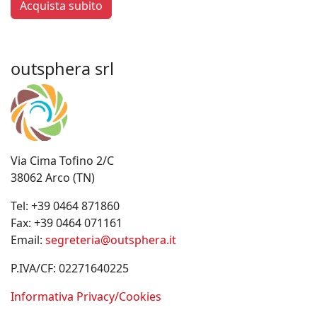
Acquista subito
outsphera srl
Via Cima Tofino 2/C
38062 Arco (TN)
Tel:
+39 0464 871860
Fax:
+39 0464 071161
Email:
segreteria@outsphera.it
P.IVA/CF: 02271640225
Informativa Privacy/Cookies