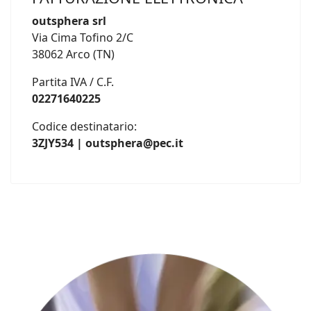
outsphera srl
Via Cima Tofino 2/C
38062 Arco (TN)
Partita IVA / C.F.
02271640225
Codice destinatario:
3ZJY534 | outsphera@pec.it