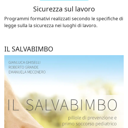
Sicurezza sul lavoro
Programmi formativi realizzati secondo le specifiche di
legge sulla la sicurezza nei luoghi di lavoro.
IL SALVABIMBO