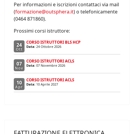
Per informazioni e iscrizioni contattaci via mail
(
formazione@outsphera.it
) o telefonicamente
(0464 871860).
Prossimi corsi istruttore:
CORSO ISTRUTTORI BLS HCP
24
Data:
24 Ottobre 2026
Ott
CORSO ISTRUTTORI ACLS
07
Data:
07 Novembre 2026
Nov
CORSO ISTRUTTORI ACLS
10
Data:
10 Aprile 2027
Apr
FATTURAZIONE ELETTRONICA