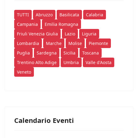
TUTTI
Abruzzo
Basilicata
Calabria
Campania
Emilia Romagna
Friuli Venezia Giulia
Lazio
Liguria
Lombardia
Marche
Molise
Piemonte
Puglia
Sardegna
Sicilia
Toscana
Trentino Alto Adige
Umbria
Valle d'Aosta
Veneto
Calendario Eventi