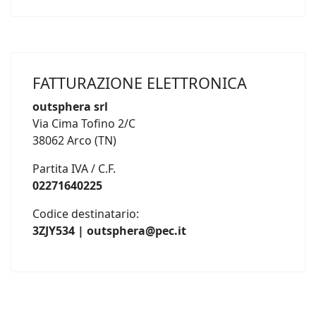
FATTURAZIONE ELETTRONICA
outsphera srl
Via Cima Tofino 2/C
38062 Arco (TN)
Partita IVA / C.F.
02271640225
Codice destinatario:
3ZJY534 | outsphera@pec.it