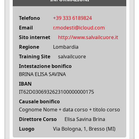
Telefono
+39 333 6189824
Email
r.modesti@icloud.com
Sito internet
http://www.salvailcuore.it
Regione
Lombardia
Training Site
salvailcuore
Intestazione bonifico
BRINA ELISA SAVINA
IBAN
IT62D0306932623100000000175
Causale bonifico
Cognome Nome + data corso + titolo corso
Direttore Corso
Elisa Savina Brina
Luogo
Via Bologna, 1, Bresso (MI)