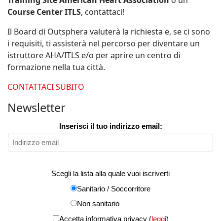
Training Site American Heart Association
o un
Course Center ITLS
, contattaci!
Il Board di Outsphera valuterà la richiesta e, se ci sono
i requisiti, ti assisterà nel percorso per diventare un
istruttore AHA/ITLS e/o per aprire un centro di
formazione nella tua città.
CONTATTACI SUBITO
Newsletter
Inserisci il tuo indirizzo email:
Scegli la lista alla quale vuoi iscriverti
Sanitario / Soccorritore
Non sanitario
Accetta informativa privacy (
leggi
)