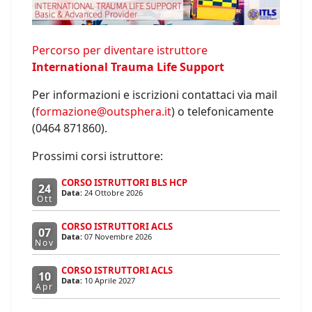
Percorso per diventare istruttore
International Trauma Life Support
Per informazioni e iscrizioni contattaci via mail
(
formazione@outsphera.it
) o telefonicamente
(0464 871860).
Prossimi corsi istruttore:
CORSO ISTRUTTORI BLS HCP
24
Data:
24 Ottobre 2026
Ott
CORSO ISTRUTTORI ACLS
07
Data:
07 Novembre 2026
Nov
CORSO ISTRUTTORI ACLS
10
Data:
10 Aprile 2027
Apr