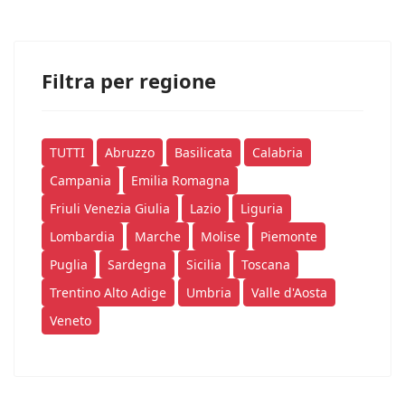
Filtra per regione
TUTTI
Abruzzo
Basilicata
Calabria
Campania
Emilia Romagna
Friuli Venezia Giulia
Lazio
Liguria
Lombardia
Marche
Molise
Piemonte
Puglia
Sardegna
Sicilia
Toscana
Trentino Alto Adige
Umbria
Valle d'Aosta
Veneto