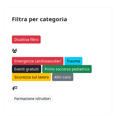
Filtra per categoria
Disattiva filtro
Emergenze cardiovascolari
Trauma
Eventi gratuiti
Primo soccorso pediatrico
Sicurezza sul lavoro
Altri corsi
Formazione istruttori